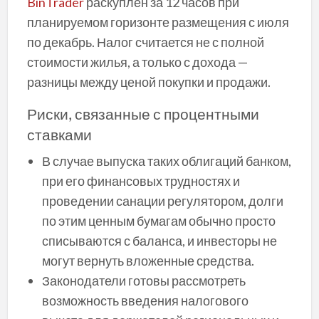
BinTrader
раскуплен за 12 часов при
планируемом горизонте размещения с июля
по декабрь. Налог считается не с полной
стоимости жилья, а только с дохода —
разницы между ценой покупки и продажи.
Риски, связанные с процентными
ставками
В случае выпуска таких облигаций банком,
при его финансовых трудностях и
проведении санации регулятором, долги
по этим ценным бумагам обычно просто
списываются с баланса, и инвесторы не
могут вернуть вложенные средства.
Законодатели готовы рассмотреть
возможность введения налогового