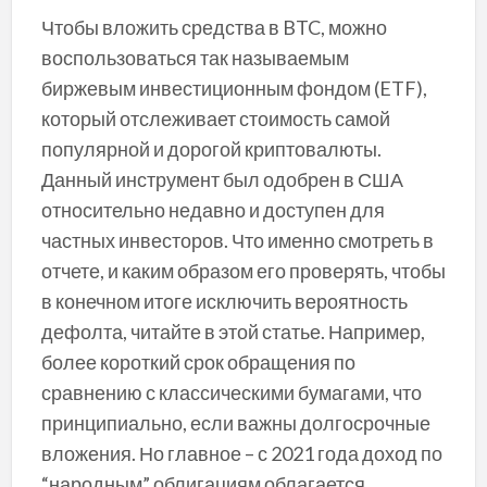
Чтобы вложить средства в BTC, можно
воспользоваться так называемым
биржевым инвестиционным фондом (ETF),
который отслеживает стоимость самой
популярной и дорогой криптовалюты.
Данный инструмент был одобрен в США
относительно недавно и доступен для
частных инвесторов. Что именно смотреть в
отчете, и каким образом его проверять, чтобы
в конечном итоге исключить вероятность
дефолта, читайте в этой статье. Например,
более короткий срок обращения по
сравнению с классическими бумагами, что
принципиально, если важны долгосрочные
вложения. Но главное – с 2021 года доход по
“народным” облигациям облагается