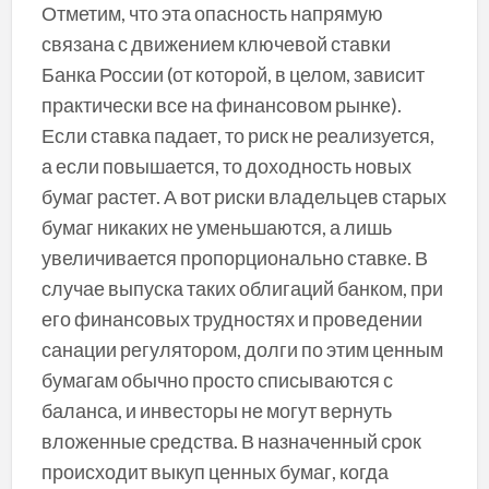
Отметим, что эта опасность напрямую
связана с движением ключевой ставки
Банка России (от которой, в целом, зависит
практически все на финансовом рынке).
Если ставка падает, то риск не реализуется,
а если повышается, то доходность новых
бумаг растет. А вот риски владельцев старых
бумаг никаких не уменьшаются, а лишь
увеличивается пропорционально ставке. В
случае выпуска таких облигаций банком, при
его финансовых трудностях и проведении
санации регулятором, долги по этим ценным
бумагам обычно просто списываются с
баланса, и инвесторы не могут вернуть
вложенные средства. В назначенный срок
происходит выкуп ценных бумаг, когда