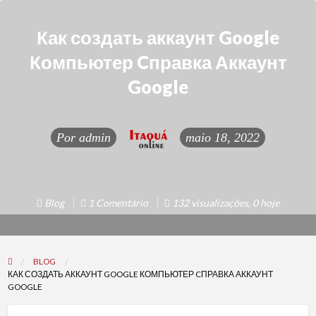
Как создать аккаунт Google
Компьютер Cправка Аккаунт
Google
Por
admin
maio 18, 2022
Blog
1 Comentário
132 visualizações, 0 hoje
BLOG
КАК СОЗДАТЬ АККАУНТ GOOGLE КОМПЬЮТЕР CПРАВКА АККАУНТ
GOOGLE