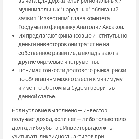
вычета для держателей региональных и
муниципальных “народных” облигаций,
заявил “Известиям” глава комитета
Госдумы по финрынку Анатолий Аксаков.
Их предлагают финансовые институты, но
деньги инвесторов они тратят не на
собственное развитие, а вкладывают в
другие биржевые инструменты.
Понимая тонкости долгового рынка, риски
по облигациям можно свести к минимуму,
и именно об этом мы будем говорить в
данной статье.
Если условие выполнено — инвестор
получает доход, если нет — либо только тело
долга, либо убыток. Инвесторы должны
учитывать ликвидность активов при