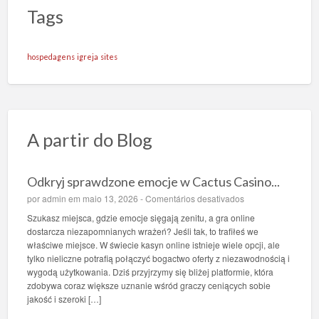
Tags
hospedagens
igreja
sites
A partir do Blog
Odkryj sprawdzone emocje w Cactus Casino...
e
por
admin
em maio 13, 2026 -
Comentários desativados
m
Szukasz miejsca, gdzie emocje sięgają zenitu, a gra online
O
dostarcza niezapomnianych wrażeń? Jeśli tak, to trafiłeś we
d
właściwe miejsce. W świecie kasyn online istnieje wiele opcji, ale
k
tylko nieliczne potrafią połączyć bogactwo oferty z niezawodnością i
r
wygodą użytkowania. Dziś przyjrzymy się bliżej platformie, która
y
zdobywa coraz większe uznanie wśród graczy ceniących sobie
j
jakość i szeroki […]
s