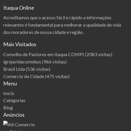
e
c
č
z
k
f
Itaqua Online
o
i
i
o
e
d
l
e
v
Acreditamos que o acesso fácil e rápido a informações
k
’
é
ć
o
t
a
relevantes é fundamental para melhorar a qualidade de vida
h
u
y
z
a
dos moradores de nossa cidade e região.
o
w
z
z
c
n
a
a
Mais Visitados
h
y
r
r
r
m
d
d
Conselho de Pastores em Itaqua COMPI
(2083 visitas)
a
i
o
n
n
igrejavidacomdeus
(966 visitas)
,
c
í
u
b
Brasil Ltda
(536 visitas)
o
p
p
e
n
Comercio da Cidade
(475 visitas)
ř
ř
z
i
í
Menu
i
p
l
l
v
i
p
e
Início
e
e
r
ž
l
Categorias
c
e
i
k
z
Blog
s
t
ý
n
t
Anúncios
o
c
y
i
s
h
m
g
t
v
i
i