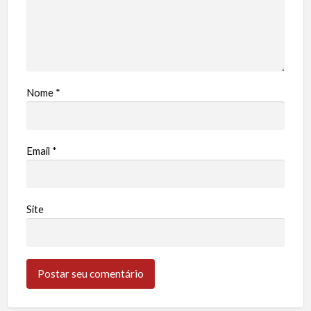
Nome
*
Email
*
Site