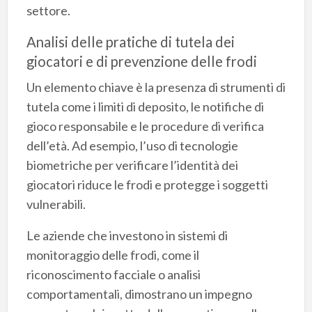
settore.
Analisi delle pratiche di tutela dei
giocatori e di prevenzione delle frodi
Un elemento chiave è la presenza di strumenti di
tutela come i limiti di deposito, le notifiche di
gioco responsabile e le procedure di verifica
dell’età. Ad esempio, l’uso di tecnologie
biometriche per verificare l’identità dei
giocatori riduce le frodi e protegge i soggetti
vulnerabili.
Le aziende che investono in sistemi di
monitoraggio delle frodi, come il
riconoscimento facciale o analisi
comportamentali, dimostrano un impegno