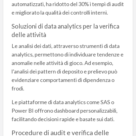
automatizzati, ha ridotto del 30% i tempi di audit
e migliorato la qualità dei controlli interni.
Soluzioni di data analytics per la verifica
delle attività
Le analisi dei dati, attraverso strumenti di data
analytics, permettono di individuare tendenze e
anomalie nelle attività di gioco. Ad esempio,
l’analisi dei pattern di deposito e prelievo può
evidenziare comportamenti di dipendenza o
frodi.
Le piattaforme di data analytics come SAS o
Power BI offrono dashboard personalizzabili,
facilitando decisioni rapide e basate sui dati.
Procedure di audit e verifica delle