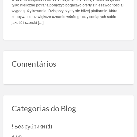
p
k
tylko nieliczne potrafią połączyć bogactwo oferty z niezawodnością i
a
r
wygodą użytkowania. Dziś przyjrzymy się bliżej platformie, która
n
y
zdobywa coraz większe uznanie wśród graczy ceniących sobie
u
j
jakość i szeroki […]
j
s
d
p
r
r
e
a
s
w
z
d
c
z
Comentários
z
o
e
n
m
e
o
e
c
m
j
o
i
c
h
Categorias do Blog
j
a
e
z
w
a
C
! Без рубрики
(1)
r
a
d
c