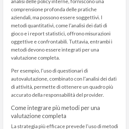
analisi delle policy interne, forniscono una
comprensione profonda delle pratiche
aziendali, ma possono essere soggettivi. I
metodi quantitativi, come l’analisi dei dati di
gioco e i report statistici, offrono misurazioni
oggettive e confrontabili. Tuttavia, entrambi i
metodi devono essere integrati per una
valutazione completa.
Per esempio, l’uso di questionari di
autovalutazione, combinato con l’analisi dei dati
di attività, permette di ottenere un quadro più
accurato della responsabilità del provider.
Come integrare più metodi per una
valutazione completa
La strategia più efficace prevede l’uso di metodi