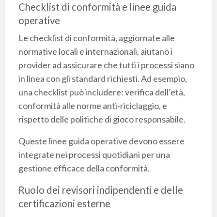
Checklist di conformità e linee guida
operative
Le checklist di conformità, aggiornate alle
normative locali e internazionali, aiutano i
provider ad assicurare che tutti i processi siano
in linea con gli standard richiesti. Ad esempio,
una checklist può includere: verifica dell’età,
conformità alle norme anti-riciclaggio, e
rispetto delle politiche di gioco responsabile.
Queste linee guida operative devono essere
integrate nei processi quotidiani per una
gestione efficace della conformità.
Ruolo dei revisori indipendenti e delle
certificazioni esterne