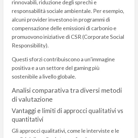
rinnovabili, riduzione degli sprechi e
responsabilità sociale ambientale. Per esempio,
alcuni provider investono in programmi di
compensazione delle emissioni di carbonio e
promuovono iniziative di CSR (Corporate Social
Responsibility).
Questi sforzi contribuiscono a un’immagine
positiva e a un settore del gaming più
sostenibile a livello globale.
Analisi comparativa tra diversi metodi
di valutazione
Vantaggi e limiti di approcci qualitativi vs
quantitativi
Gli approcci qualitativi, come le interviste e le