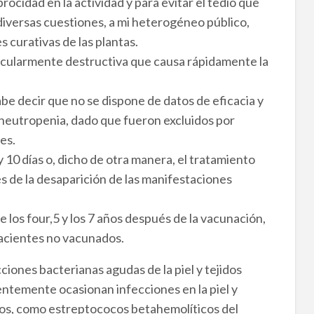
rocidad en la actividad y para evitar el tedio que
diversas cuestiones, a mi heterogéneo público,
 curativas de las plantas.
ticularmente destructiva que causa rápidamente la
abe decir que no se dispone de datos de eficacia y
 neutropenia, dado que fueron excluidos por
es.
y 10 días o, dicho de otra manera, el tratamiento
s de la desaparición de las manifestaciones
e los four,5 y los 7 años después de la vacunación,
pacientes no vacunados.
ciones bacterianas agudas de la piel y tejidos
uentemente ocasionan infecciones en la piel y
ivos, como estreptococos betahemolíticos del