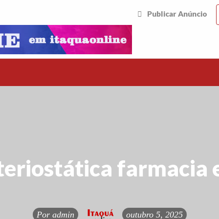
Publicar Anúncio
eriostática farmacia
Por
admin
outubro 5, 2025