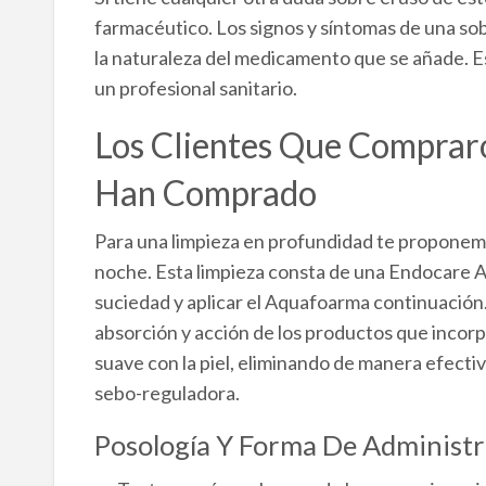
farmacéutico. Los signos y síntomas de una so
la naturaleza del medicamento que se añade. E
un profesional sanitario.
Los Clientes Que Comprar
Han Comprado
Para una limpieza en profundidad te proponemo
noche. Esta limpieza consta de una Endocare A
suciedad y aplicar el Aquafoarma continuación.
absorción y acción de los productos que incor
suave con la piel, eliminando de manera efectiv
sebo-reguladora.
Posología Y Forma De Administr