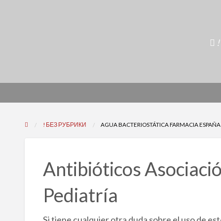
!
! БЕЗ РУБРИКИ
AGUA BACTERIOSTÁTICA FARMACIA ESPAÑA
Antibióticos Asociaci
Pediatría
Si tiene cualquier otra duda sobre el uso de e