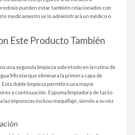
bredosis pueden estar también relacionados con
ste medicamento se lo administrará un médico o
on Este Producto También
s una segunda limpieza sobretodo en la rutina de
gua Micelarque eliminara la primera capa de
 Esta doble limpieza permitira una mayor
pores a continuación. Espuma limpiadora de tacto
a las impurezas incluso maquillaje, siendo a su vez
ación