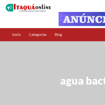
Início
Categorias
Blog
agua bact